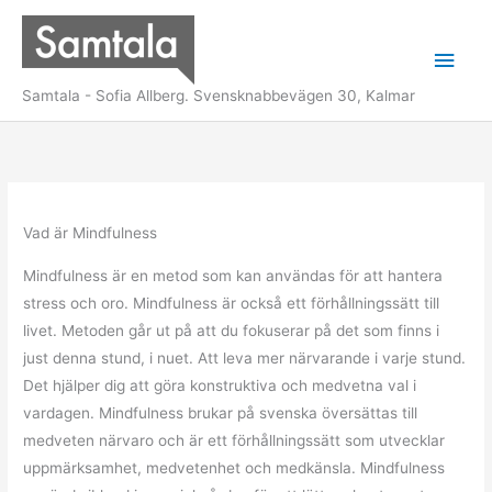
Hoppa
till
Huv
innehåll
Samtala - Sofia Allberg. Svensknabbevägen 30, Kalmar
Vad är Mindfulness
Mindfulness är en metod som kan användas för att hantera
stress och oro. Mindfulness är också ett förhållningssätt till
livet. Metoden går ut på att du fokuserar på det som finns i
just denna stund, i nuet. Att leva mer närvarande i varje stund.
Det hjälper dig att göra konstruktiva och medvetna val i
vardagen. Mindfulness brukar på svenska översättas till
medveten närvaro och är ett förhållningssätt som utvecklar
uppmärksamhet, medvetenhet och medkänsla. Mindfulness