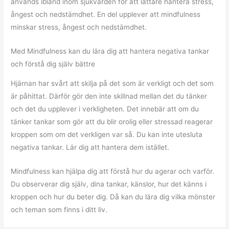
används ibland inom sjukvården för att lättare hantera stress,
ångest och nedstämdhet. En del upplever att mindfulness
minskar stress, ångest och nedstämdhet.
Med Mindfulness kan du lära dig att hantera negativa tankar
och förstå dig själv bättre
Hjärnan har svårt att skilja på det som är verkligt och det som
är påhittat. Därför gör den inte skillnad mellan det du tänker
och det du upplever i verkligheten. Det innebär att om du
tänker tankar som gör att du blir orolig eller stressad reagerar
kroppen som om det verkligen var så. Du kan inte utesluta
negativa tankar. Lär dig att hantera dem istället.
Mindfulness kan hjälpa dig att förstå hur du agerar och varför.
Du observerar dig själv, dina tankar, känslor, hur det känns i
kroppen och hur du beter dig. Då kan du lära dig vilka mönster
och teman som finns i ditt liv.